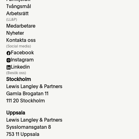
Tvångsmål
Arbetsrätt
(LL&P)
Medarbetare
Nyheter
Kontakta oss
(Social media)
Facebook
Instagram
Linkedin
(Besök oss)
Stockholm
Lewis Langley & Partners
Gamla Brogatan 11
111 20 Stockholm
Uppsala
Lewis Langley & Partners
Sysslomansgatan 8
753 11 Uppsala