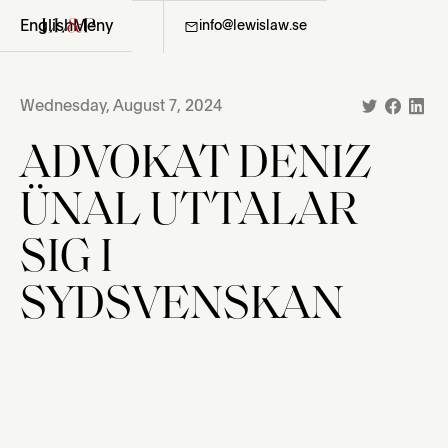
English
Meny
08-411 36 06
info@lewislaw.se
Wednesday, August 7, 2024
ADVOKAT DENIZ
ÜNAL UTTALAR
SIG I
SYDSVENSKAN