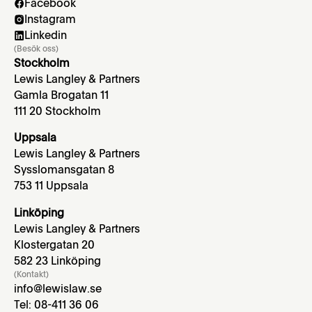
Facebook
Instagram
Linkedin
(Besök oss)
Stockholm
Lewis Langley & Partners
Gamla Brogatan 11
111 20 Stockholm
Uppsala
Lewis Langley & Partners
Sysslomansgatan 8
753 11 Uppsala
Linköping
Lewis Langley & Partners
Klostergatan 20
582 23 Linköping
(Kontakt)
info@lewislaw.se
Tel: 08-411 36 06