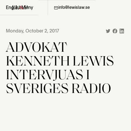
English
Meny
08-411 36 06
info@lewislaw.se
Monday, October 2, 2017
ADVOKAT
KENNETH LEWIS
INTERVJUAS I
SVERIGES RADIO