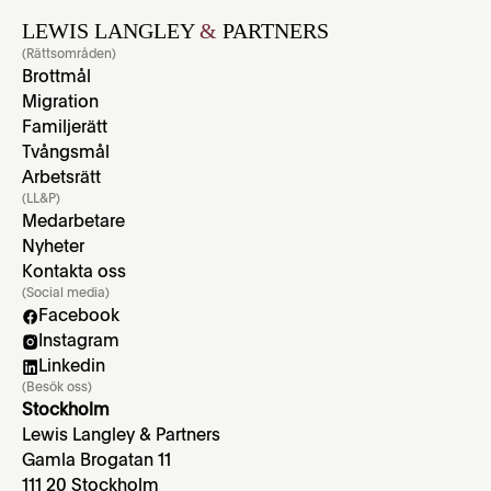
LEWIS LANGLEY
&
PARTNERS
(Rättsområden)
Brottmål
Migration
Familjerätt
Tvångsmål
Arbetsrätt
(LL&P)
Medarbetare
Nyheter
Kontakta oss
(Social media)
Facebook
Instagram
Linkedin
(Besök oss)
Stockholm
Lewis Langley & Partners
Gamla Brogatan 11
111 20 Stockholm