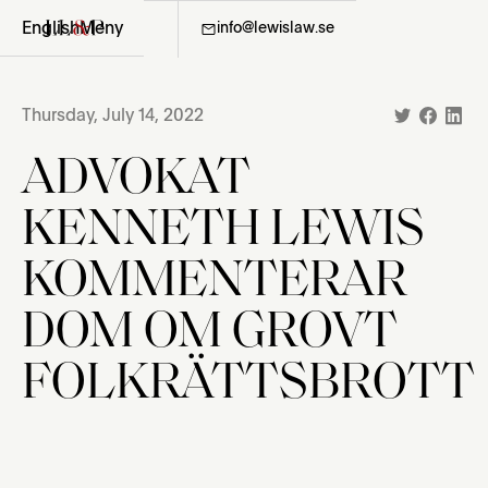
English
Meny
08-411 36 06
info@lewislaw.se
Thursday, July 14, 2022
ADVOKAT
KENNETH LEWIS
KOMMENTERAR
DOM OM GROVT
FOLKRÄTTSBROTT