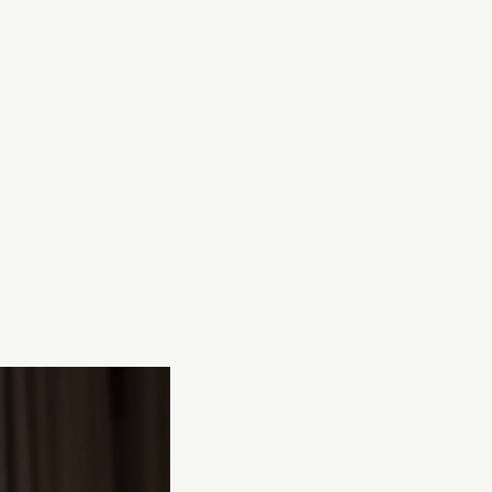
r han uttalar sig