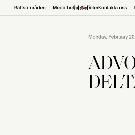
Rättsområden
Medarbetare
Nyheter
Kontakta oss
Monday, February 20
ADVO
DELT