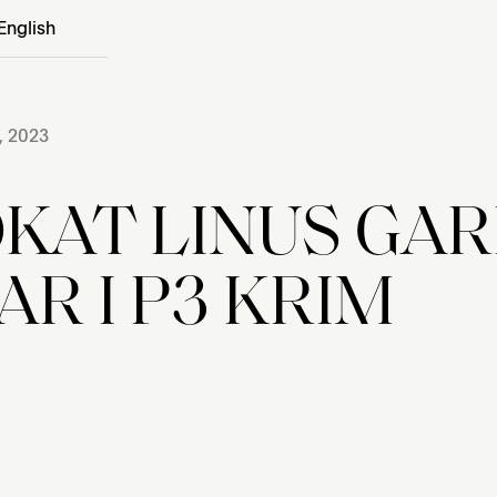
English
, 2023
KAT LINUS GA
AR I P3 KRIM