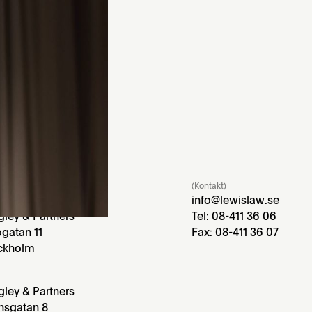
(Kontakt)
m
info@lewislaw.se
gley & Partners
Tel: 08-411 36 06
gatan 11
Fax: 08-411 36 07
ockholm
gley & Partners
nsgatan 8