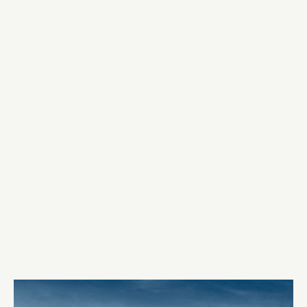
Advokat Anna Dahlbom Langley är försvarare i