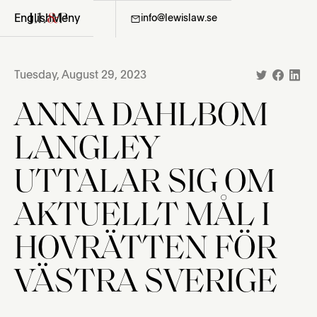
English
Meny
08-411 36 06
info@lewislaw.se
Tuesday, August 29, 2023
ANNA DAHLBOM
LANGLEY
UTTALAR SIG OM
AKTUELLT MÅL I
HOVRÄTTEN FÖR
VÄSTRA SVERIGE