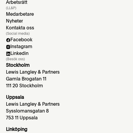
Arbetsrätt
(LL&P)
Medarbetare
Nyheter
Kontakta oss
(Social media)
Facebook
Instagram
Linkedin
(Besök oss)
Stockholm
Lewis Langley & Partners
Gamla Brogatan 11
111 20 Stockholm
Uppsala
Lewis Langley & Partners
Sysslomansgatan 8
753 11 Uppsala
Linköping