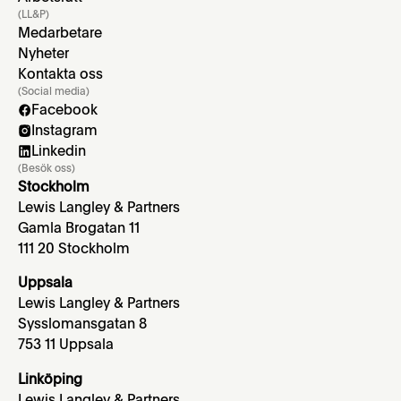
(LL&P)
Medarbetare
Nyheter
Kontakta oss
(Social media)
Facebook
Instagram
Linkedin
(Besök oss)
Stockholm
Lewis Langley & Partners
Gamla Brogatan 11
111 20 Stockholm
Uppsala
Lewis Langley & Partners
Sysslomansgatan 8
753 11 Uppsala
Linköping
Lewis Langley & Partners