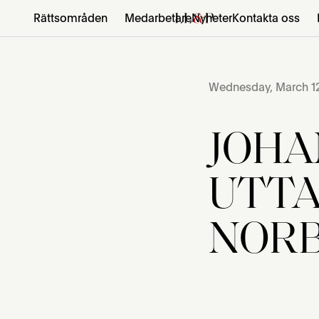
Rättsområden
Medarbetare
Nyheter
Kontakta oss
Wednesday, March 12
JOH
UTTA
NORB