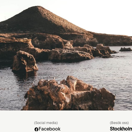
 och anpassat sig och uppfyller de krav som ställs
 men i och med att man tar bort hela spårbytessy
kommer att utvisas. Att de blir offer för att regeri
möjligt i migrationsfrågor."
(Social media)
(Besök oss)
Facebook
Stockhol