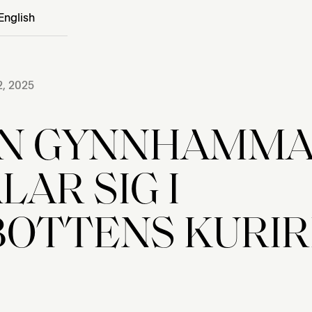
English
, 2025
AN GYNNHAMM
LAR SIG I
OTTENS KURI