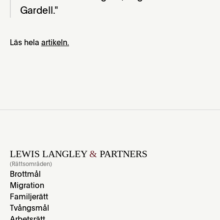
Gardell."
Läs hela
artikeln.
LEWIS LANGLEY
&
PARTNERS
(Rättsområden)
Brottmål
Migration
Familjerätt
Tvångsmål
Arbetsrätt