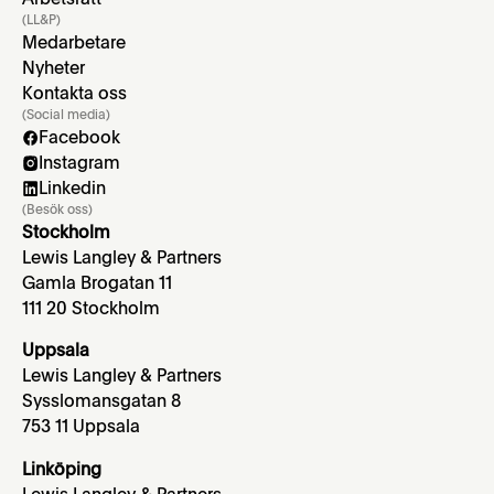
(LL&P)
Medarbetare
Nyheter
Kontakta oss
(Social media)
Facebook
Instagram
Linkedin
(Besök oss)
Stockholm
Lewis Langley & Partners
Gamla Brogatan 11
111 20 Stockholm
Uppsala
Lewis Langley & Partners
Sysslomansgatan 8
753 11 Uppsala
Linköping