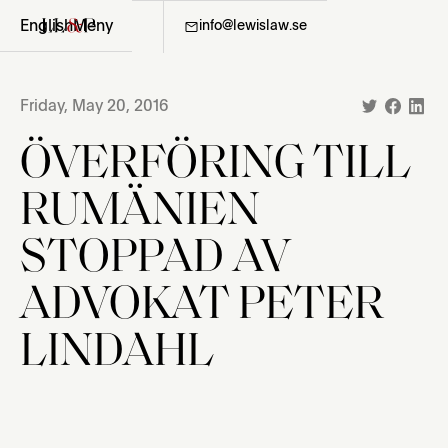
English
Meny
08-411 36 06
info@lewislaw.se
Friday, May 20, 2016
ÖVERFÖRING TILL
RUMÄNIEN
STOPPAD AV
ADVOKAT PETER
LINDAHL