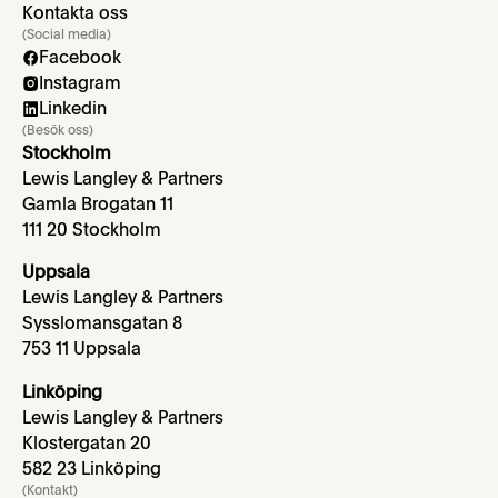
Kontakta oss
(Social media)
Facebook
Instagram
Linkedin
(Besök oss)
Stockholm
Lewis Langley & Partners
Gamla Brogatan 11
111 20 Stockholm
Uppsala
Lewis Langley & Partners
Sysslomansgatan 8
753 11 Uppsala
Linköping
Lewis Langley & Partners
Klostergatan 20
582 23 Linköping
(Kontakt)