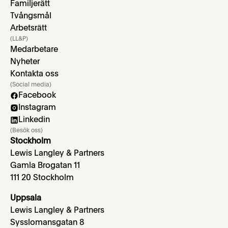
Familjerätt
Tvångsmål
Arbetsrätt
(LL&P)
Medarbetare
Nyheter
Kontakta oss
(Social media)
Facebook
Instagram
Linkedin
(Besök oss)
Stockholm
Lewis Langley & Partners
Gamla Brogatan 11
111 20 Stockholm
Uppsala
Lewis Langley & Partners
Sysslomansgatan 8