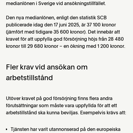
medianlönen i Sverige vid ansökningstillfället.
Den nya medianlönen, enligt den statistik SCB
publicerade idag den 17 juni 2025, är 37 100 kronor
(jämfört med tidigare 35 600 kronor). Det innebär att
kravet för att uppfylla god försörjning höjs från 28 480
kronor till 29 680 kronor – en ökning med 1 200 kronor.
Fler krav vid ansökan om
arbetstillstånd
Utöver kravet på god försörjning finns flera andra
förutsättningar som måste vara uppfyllda för att ett
arbetstillstånd ska kunna beviljas. Exempelvis krävs att:
Tjänsten har varit utannonserad på den europeiska